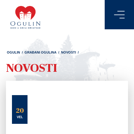
OGULIN
/
GRAĐANI OGULINA
/
NOVOSTI
/
NOVOSTI
20
VEL