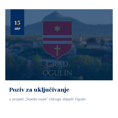
15
SRP
Poziv za uključivanje
u projekt „Svjetlo nade” Udruge slijepih Ogulin