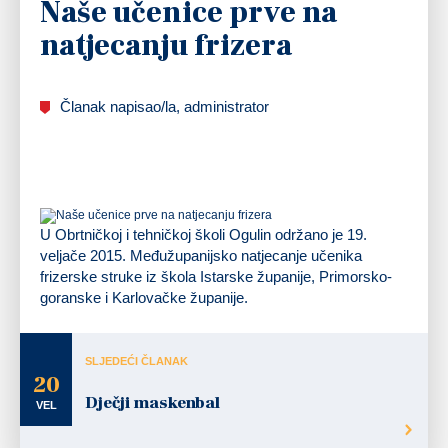
Naše učenice prve na
natjecanju frizera
Članak napisao/la, administrator
U Obrtničkoj i tehničkoj školi Ogulin održano je 19.
veljače 2015. Međužupanijsko natjecanje učenika
frizerske struke iz škola Istarske županije, Primorsko-
goranske i Karlovačke županije.
SLJEDEĆI ČLANAK
20
Dječji maskenbal
VEL