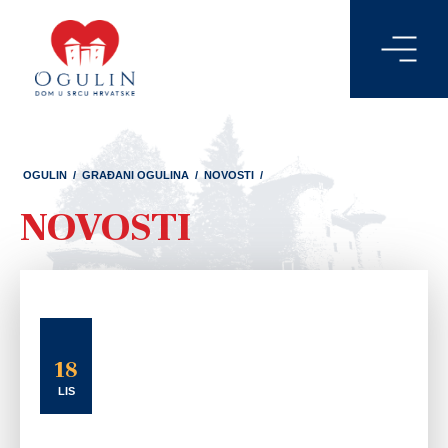
OGULIN
/
GRAĐANI OGULINA
/
NOVOSTI
/
NOVOSTI
18
LIS