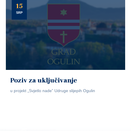
15
SRP
Poziv za uključivanje
u projekt „Svjetlo nade” Udruge slijepih Ogulin