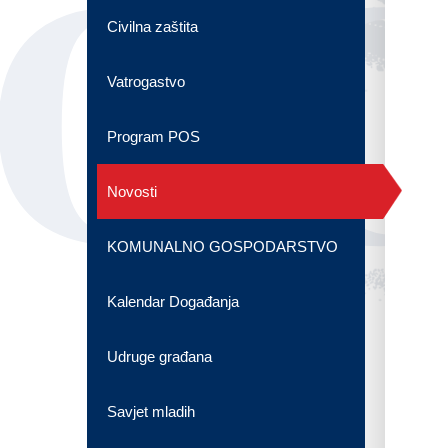
OG
Civilna zaštita
Vatrogastvo
Program POS
Novosti
KOMUNALNO GOSPODARSTVO
Kalendar Događanja
Udruge građana
Savjet mladih