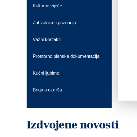
Kulturno vijeće
Zahvalnice i priznanja
Važni kontakti
Prostorno planska dokumentacija
Kućni ljubimci
Briga o okolišu
Izdvojene novosti