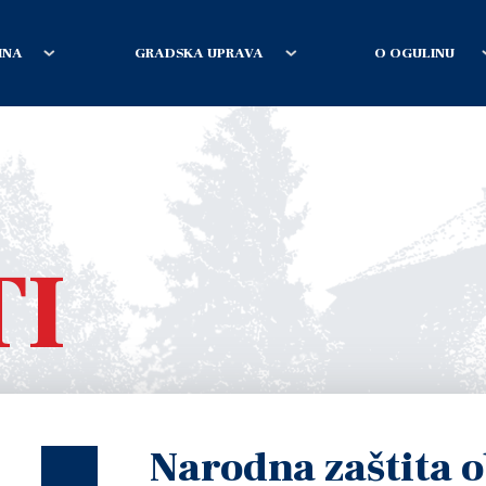
INA
GRADSKA UPRAVA
O OGULINU
TI
Narodna zaštita o