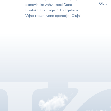
Oluja
domovinske zahvalnosti,Dana
hrvatskih branitelja i 31. obljetnice
Vojno-redarstvene operacije „Oluja“