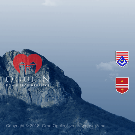
Copyright © 2018. Grad Ogulin, sva prava pridržana.