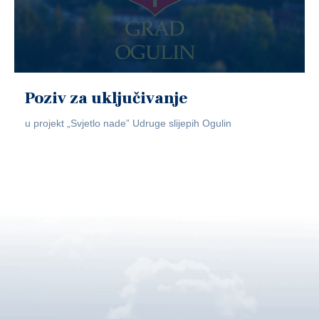
Poziv za uključivanje
u projekt „Svjetlo nade” Udruge slijepih Ogulin