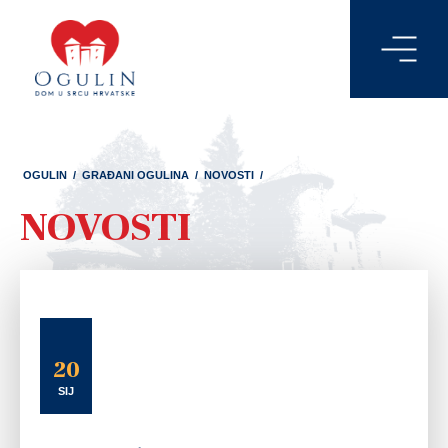
OGULIN
/
GRAĐANI OGULINA
/
NOVOSTI
/
NOVOSTI
20
SIJ