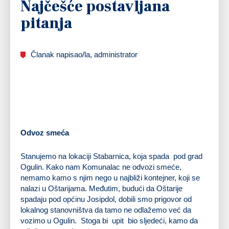
Najčešće postavljana
pitanja
Članak napisao/la, administrator
Odvoz smeća
Stanujemo na lokaciji Stabarnica, koja spada pod grad
Ogulin. Kako nam Komunalac ne odvozi smeće,
nemamo kamo s njim nego u najbliži kontejner, koji se
nalazi u Oštarijama. Međutim, budući da Oštarije
spadaju pod općinu Josipdol, dobili smo prigovor od
lokalnog stanovništva da tamo ne odlažemo već da
vozimo u Ogulin. Stoga bi upit bio sljedeći, kamo da