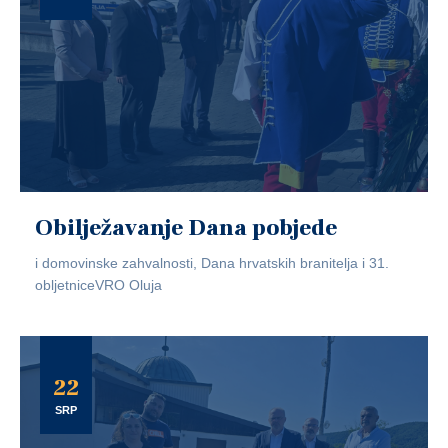
Obilježavanje Dana pobjede
i domovinske zahvalnosti, Dana hrvatskih branitelja i 31.
obljetniceVRO Oluja
22
SRP