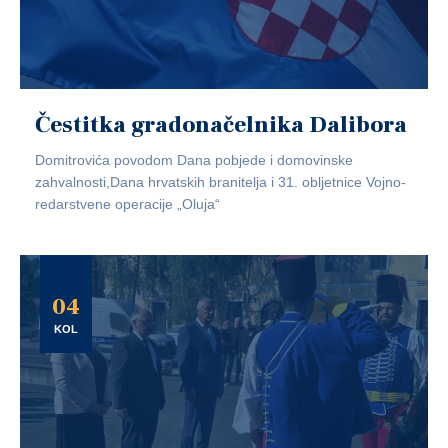
Čestitka gradonačelnika Dalibora
Domitrovića povodom Dana pobjede i domovinske
zahvalnosti,Dana hrvatskih branitelja i 31. obljetnice Vojno-
redarstvene operacije „Oluja“
04
KOL