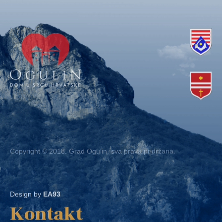
Copyright © 2018. Grad Ogulin, sva prava pridržana.
Design by
EA93
Kontakt