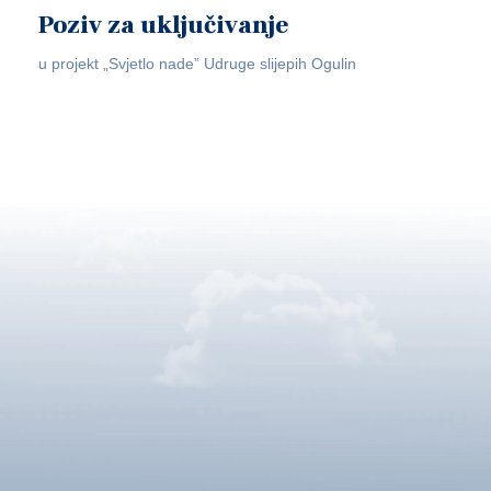
Poziv za uključivanje
u projekt „Svjetlo nade” Udruge slijepih Ogulin