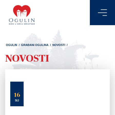
OGULIN
/
GRAĐANI OGULINA
/
NOVOSTI
/
NOVOSTI
16
SIJ