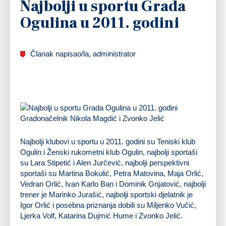
Najbolji u sportu Grada
Ogulina u 2011. godini
Članak napisao/la, administrator
Gradonačelnik Nikola Magdić i Zvonko Jelić
Najbolji klubovi u sportu u 2011. godini su Teniski klub
Ogulin i Ženski rukometni klub Ogulin, najbolji sportaši
su Lara Stipetić i Alen Jurčević, najbolji perspektivni
sportaši su Martina Bokulić, Petra Matovina, Maja Orlić,
Vedran Orlić, Ivan Karlo Ban i Dominik Gnjatović, najbolji
trener je Marinko Jurašić, najbolji sportski djelatnik je
Igor Orlić i posebna priznanja dobili su Miljenko Vučić,
Ljerka Volf, Katarina Dujmić Hume i Zvonko Jelić.