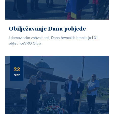
Obilježavanje Dana pobjede
i domovinske zahvalnosti, Dana hrvatskih branitelja i 31.
obljetniceVRO Oluja
22
SRP