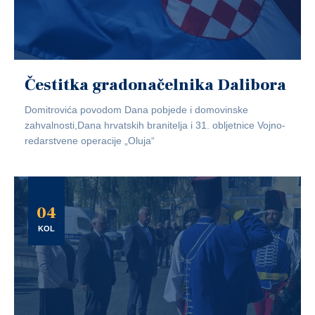
Čestitka gradonačelnika Dalibora
Domitrovića povodom Dana pobjede i domovinske
zahvalnosti,Dana hrvatskih branitelja i 31. obljetnice Vojno-
redarstvene operacije „Oluja“
04
KOL