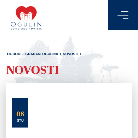
OGULIN
/
GRAĐANI OGULINA
/
NOVOSTI
/
NOVOSTI
08
STU