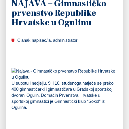
NAJAVA – Gimnastičko
prvenstvo Republike
Hrvatske u Ogulinu
Članak napisao/la, administrator
U subotu i nedjelju, 9. i 10. studenoga natječe se preko
400 gimnastičarki i gimnastičara u Gradskoj sportskoj
dvorani Ogulin. Domaćin Prvenstva Hrvatske u
sportskoj gimnastici je Gimnastički klub “Sokol” iz
Ogulina.
Svečano otvorenje u subotu u 16 i 50 h
Ulaz slobodan