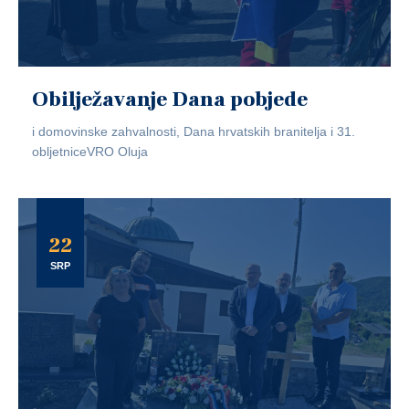
Obilježavanje Dana pobjede
i domovinske zahvalnosti, Dana hrvatskih branitelja i 31.
obljetniceVRO Oluja
22
SRP