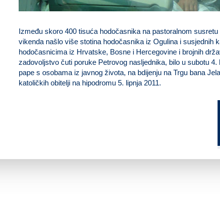
Između skoro 400 tisuća hodočasnika na pastoralnom susretu
vikenda našlo više stotina hodočasnika iz Ogulina i susjednih k
hodočasnicima iz Hrvatske, Bosne i Hercegovine i brojnih drža
zadovoljstvo čuti poruke Petrovog nasljednika, bilo u subotu 
pape s osobama iz javnog života, na bdijenju na Trgu bana Jel
katoličkih obitelji na hipodromu 5. lipnja 2011.