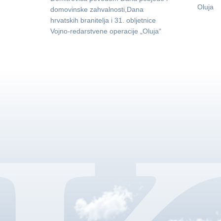
Oluja
domovinske zahvalnosti,Dana
hrvatskih branitelja i 31. obljetnice
Vojno-redarstvene operacije „Oluja“