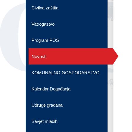
OG
Civilna zaštita
Vatrogastvo
Program POS
Novosti
KOMUNALNO GOSPODARSTVO
Kalendar Događanja
Udruge građana
Savjet mladih