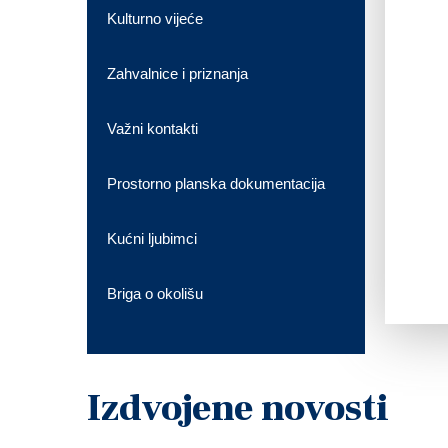
Kulturno vijeće
Zahvalnice i priznanja
Važni kontakti
Prostorno planska dokumentacija
Kućni ljubimci
Briga o okolišu
Izdvojene novosti