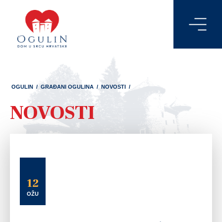
OGULIN
/
GRAĐANI OGULINA
/
NOVOSTI
/
NOVOSTI
12
OŽU