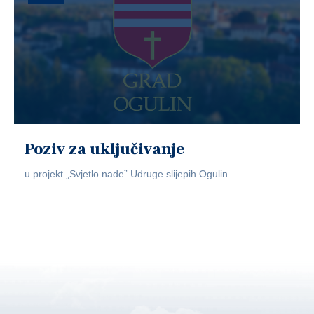
Poziv za uključivanje
u projekt „Svjetlo nade” Udruge slijepih Ogulin