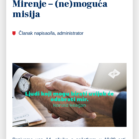
Mirenje – (ne)moguća
misija
Članak napisao/la, administrator