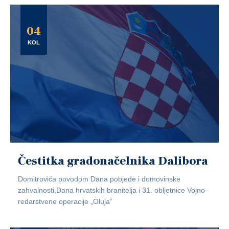
04
KOL
Čestitka gradonačelnika Dalibora
Domitrovića povodom Dana pobjede i domovinske
zahvalnosti,Dana hrvatskih branitelja i 31. obljetnice Vojno-
redarstvene operacije „Oluja“