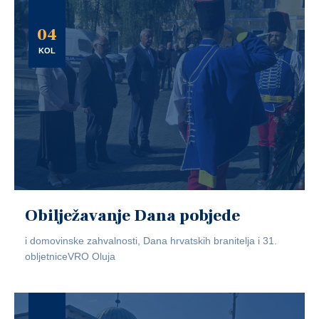
04
KOL
Obilježavanje Dana pobjede
i domovinske zahvalnosti, Dana hrvatskih branitelja i 31.
obljetniceVRO Oluja