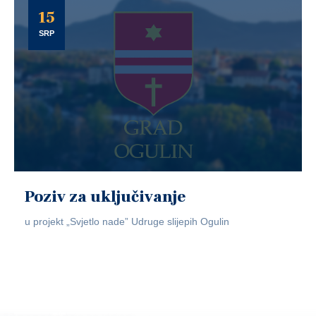
15
SRP
Poziv za uključivanje
u projekt „Svjetlo nade” Udruge slijepih Ogulin