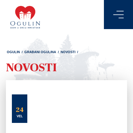
OGULIN
/
GRAĐANI OGULINA
/
NOVOSTI
/
NOVOSTI
24
VEL