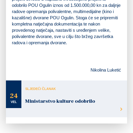
odobrilo POU Ogulin iznos od 1.500.000,00 kn za daljnje
radove opremanja polivalentne, multimedijalne (kino i
kazališne) dvorane POU Ogulin. Stoga će se pripremiti
kompletna natječajna dokumentacija te nakon
provedenog natječaja, nastaviti s uređenjem velike,
polivalentne dvorane, sve u cilju što bržeg završetka
radova i opremanja dvorane.
Nikolina Luketić
SLJEDEĆI ČLANAK
24
Ministarstvo kulture odobrilo
VEL