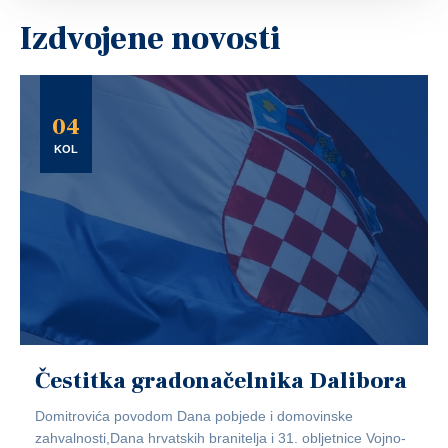
Izdvojene novosti
04
KOL
Čestitka gradonačelnika Dalibora
Domitrovića povodom Dana pobjede i domovinske
zahvalnosti,Dana hrvatskih branitelja i 31. obljetnice Vojno-