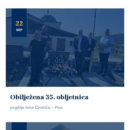
22
SRP
Obilježena 35. obljetnica
pogibije Ivice Cindrića – Pive