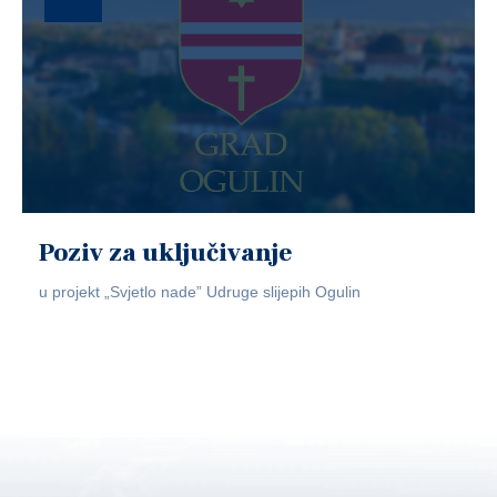
Poziv za uključivanje
u projekt „Svjetlo nade” Udruge slijepih Ogulin