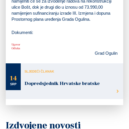
namijeniti će se za izvođenje radova na rekonstrukciji
ulice Bošt, dok je drugi dio u iznosu od 73.990,00
namijenjen sufinanciranju izrade III. Izmjena i dopuna
Prostornog plana uređenja Grada Ogulina.
Dokumenti:
Ugovor
Odluka
Grad Ogulin
SLJEDEĆI ČLANAK
14
Dopredsjednik Hrvatske bratske
SRP
Izdvojene novosti