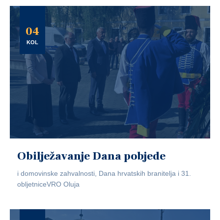
04
KOL
Obilježavanje Dana pobjede
i domovinske zahvalnosti, Dana hrvatskih branitelja i 31.
obljetniceVRO Oluja