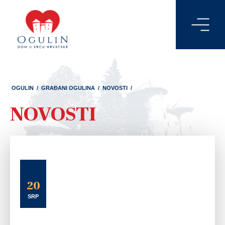
OGULIN
/
GRAĐANI OGULINA
/
NOVOSTI
/
NOVOSTI
20
SRP