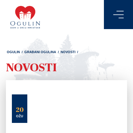
OGULIN
/
GRAĐANI OGULINA
/
NOVOSTI
/
NOVOSTI
20
OŽU