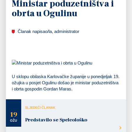
Ministar poduzetništva i
obrta u Ogulinu
Članak napisao/la, administrator
U sklopu obilaska Karlovačke županije u ponedjeljak 19.
ožujka u posjet Ogulinu došao je ministar poduzetništva
i obrta gospodin Gordan Maras.
SLJEDEĆI ČLANAK
19
Predstavilo se Speleološko
OŽU