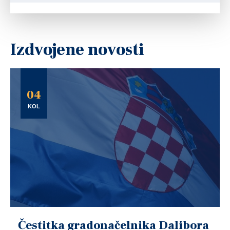
Izdvojene novosti
04
KOL
Čestitka gradonačelnika Dalibora