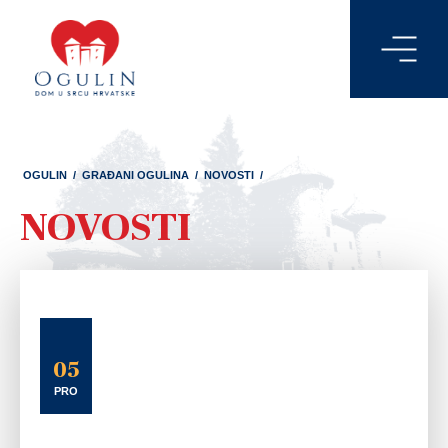
OGULIN
/
GRAĐANI OGULINA
/
NOVOSTI
/
NOVOSTI
05
PRO