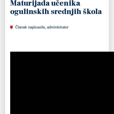
Maturijada učenika
ogulinskih srednjih škola
Članak napisao/la, administrator