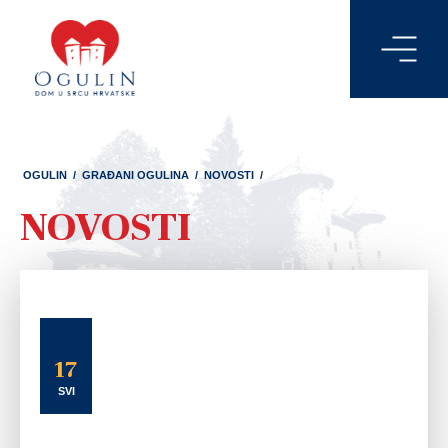
OGULIN
/
GRAĐANI OGULINA
/
NOVOSTI
/
NOVOSTI
17
SVI