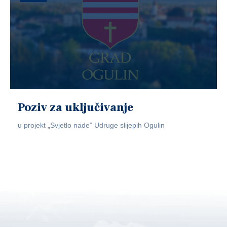
Poziv za uključivanje
u projekt „Svjetlo nade” Udruge slijepih Ogulin