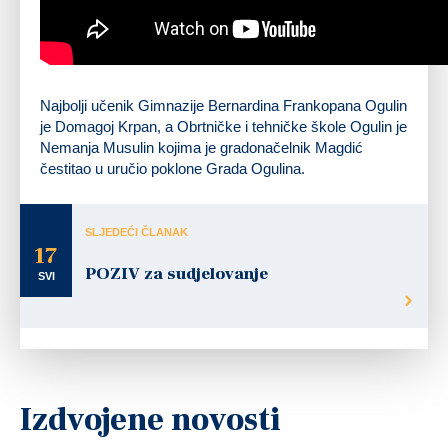
Najbolji učenik Gimnazije Bernardina Frankopana Ogulin
je Domagoj Krpan, a Obrtničke i tehničke škole Ogulin je
Nemanja Musulin kojima je gradonačelnik Magdić
čestitao u uručio poklone Grada Ogulina.
SLJEDEĆI ČLANAK
17
POZIV za sudjelovanje
SVI
Izdvojene novosti