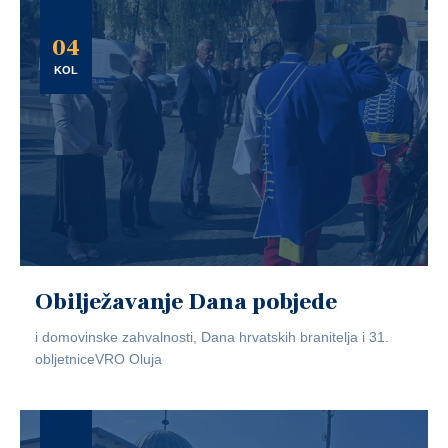
04
KOL
Obilježavanje Dana pobjede
i domovinske zahvalnosti, Dana hrvatskih branitelja i 31.
obljetniceVRO Oluja