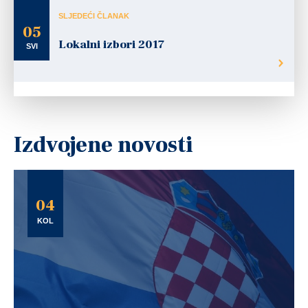
SLJEDEĆI ČLANAK
05
Lokalni izbori 2017
SVI
Izdvojene novosti
04
KOL