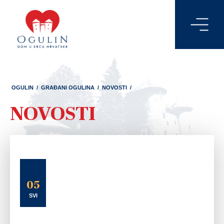
OGULIN
/
GRAĐANI OGULINA
/
NOVOSTI
/
NOVOSTI
05
SVI