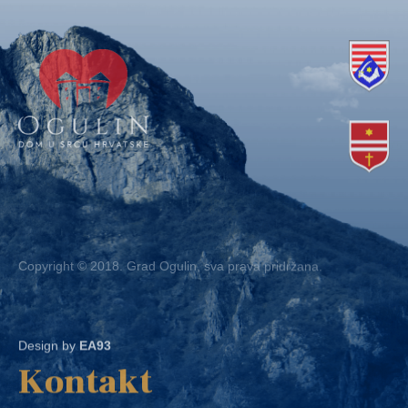
Copyright © 2018. Grad Ogulin, sva prava pridržana.
Design by
EA93
Kontakt