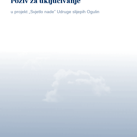
Poziv za uključivanje
u projekt „Svjetlo nade” Udruge slijepih Ogulin