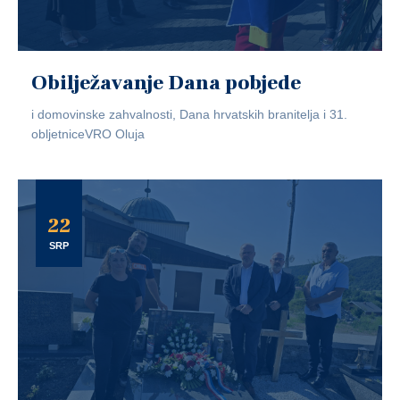
Obilježavanje Dana pobjede
i domovinske zahvalnosti, Dana hrvatskih branitelja i 31.
obljetniceVRO Oluja
22
SRP