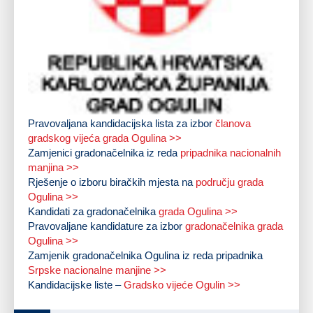
Pravovaljana kandidacijska lista za izbor
članova
gradskog vijeća grada Ogulina >>
Zamjenici gradonačelnika iz reda
pripadnika nacionalnih
manjina >>
Rješenje o izboru biračkih mjesta na
području grada
Ogulina >>
Kandidati za gradonačelnika
grada Ogulina >>
Pravovaljane kandidature za izbor
gradonačelnika grada
Ogulina >>
Zamjenik gradonačelnika Ogulina iz reda pripadnika
Srpske nacionalne manjine >>
Kandidacijske liste –
Gradsko vijeće Ogulin >>