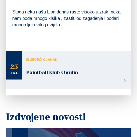
Stoga neka naša Lipa danas raste visoko u zrak, neka
nam poda mnogo kisika , zaštiti od zagađenja i podari
mnogo ljekovitog cvijeta.
Udruga Perunika
SLJEDEĆI ČLANAK
25
Paintball klub Ogulin
TRA
Izdvojene novosti