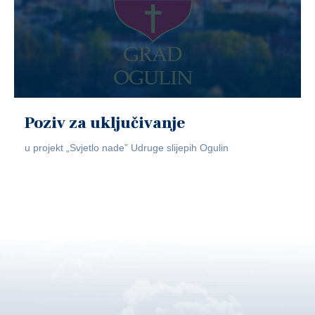
Poziv za uključivanje
u projekt „Svjetlo nade” Udruge slijepih Ogulin