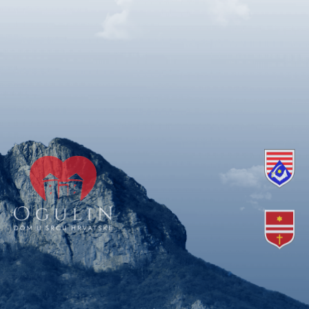
Copyright © 2018. Grad Ogulin, sva prava pridržana.