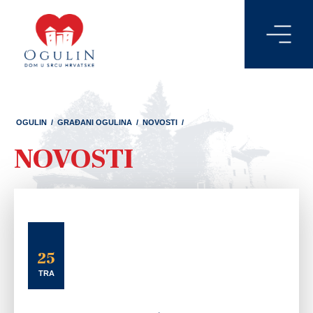
OGULIN
/
GRAĐANI OGULINA
/
NOVOSTI
/
NOVOSTI
25
TRA