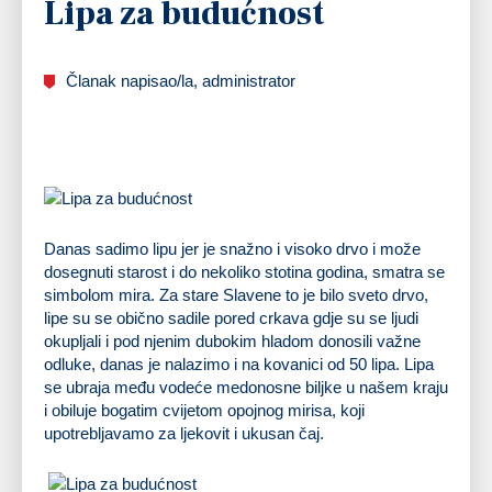
Lipa za budućnost
Članak napisao/la, administrator
Danas sadimo lipu jer je snažno i visoko drvo i može
dosegnuti starost i do nekoliko stotina godina, smatra se
simbolom mira. Za stare Slavene to je bilo sveto drvo,
lipe su se obično sadile pored crkava gdje su se ljudi
okupljali i pod njenim dubokim hladom donosili važne
odluke, danas je nalazimo i na kovanici od 50 lipa. Lipa
se ubraja među vodeće medonosne biljke u našem kraju
i obiluje bogatim cvijetom opojnog mirisa, koji
upotrebljavamo za ljekovit i ukusan čaj.