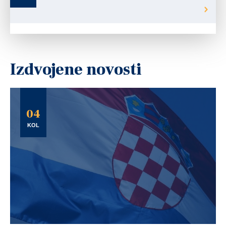
Izdvojene novosti
04
KOL