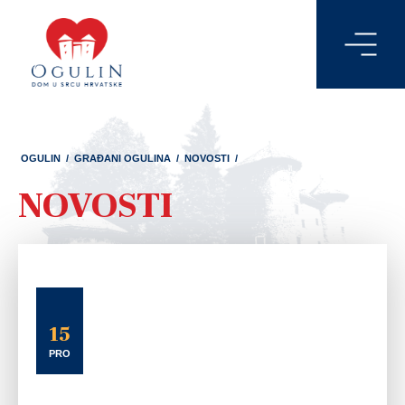
OGULIN
/
GRAĐANI OGULINA
/
NOVOSTI
/
NOVOSTI
15
PRO