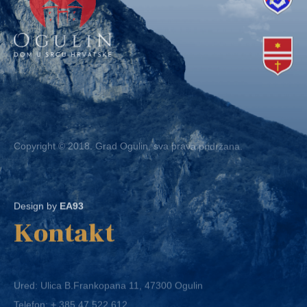
Copyright © 2018. Grad Ogulin, sva prava pridržana.
Design by
EA93
Kontakt
Ured: Ulica B.Frankopana 11, 47300 Ogulin
Telefon:
+ 385 47 522 612
Telefaks:
+ 385 47 522 821