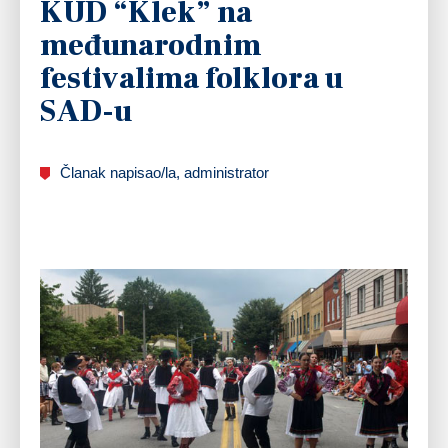
KUD “Klek” na
međunarodnim
festivalima folklora u
SAD-u
Članak napisao/la, administrator