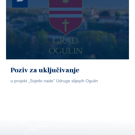
SRP
Poziv za uključivanje
u projekt „Svjetlo nade” Udruge slijepih Ogulin