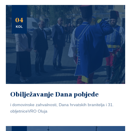
04
KOL
Obilježavanje Dana pobjede
i domovinske zahvalnosti, Dana hrvatskih branitelja i 31.
obljetniceVRO Oluja