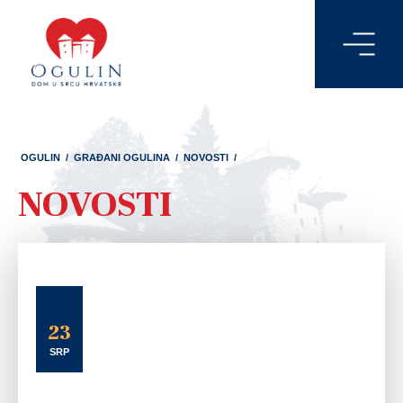
OGULIN
/
GRAĐANI OGULINA
/
NOVOSTI
/
NOVOSTI
23
SRP