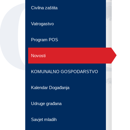
OG
Civilna zaštita
Vatrogastvo
Program POS
Novosti
KOMUNALNO GOSPODARSTVO
Kalendar Događanja
Udruge građana
Savjet mladih