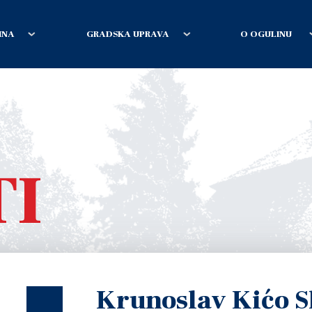
INA
GRADSKA UPRAVA
O OGULINU
TI
Krunoslav Kićo S