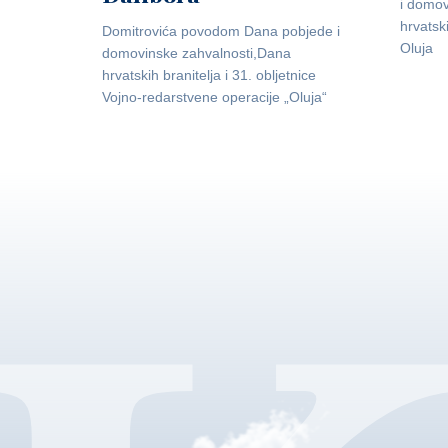
i domov
hrvatsk
Domitrovića povodom Dana pobjede i
Oluja
domovinske zahvalnosti,Dana
hrvatskih branitelja i 31. obljetnice
Vojno-redarstvene operacije „Oluja“