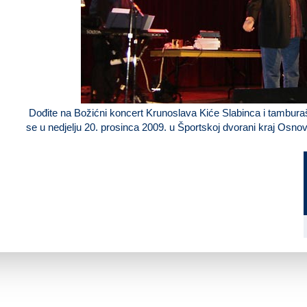
Dođite na Božićni koncert
Krunoslava Kiće Slabinca
i tambura
se
u nedjelju 20. prosinca 2009.
u Športskoj dvorani kraj Osnov