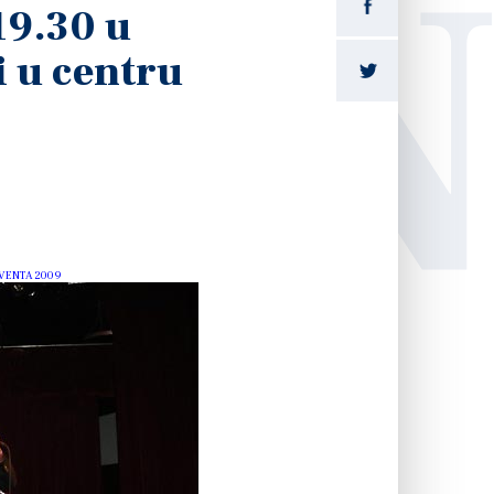
LI
19.30 u
i u centru
DVENTA 2009