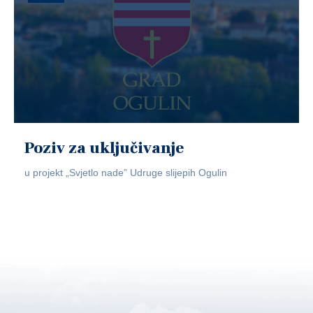
Poziv za uključivanje
u projekt „Svjetlo nade” Udruge slijepih Ogulin