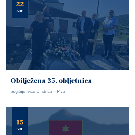
22
SRP
Obilježena 35. obljetnica
pogibije Ivice Cindrića – Pive
15
SRP