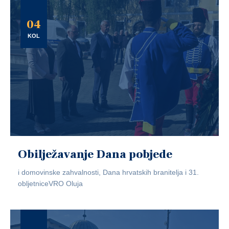
04
KOL
Obilježavanje Dana pobjede
i domovinske zahvalnosti, Dana hrvatskih branitelja i 31.
obljetniceVRO Oluja