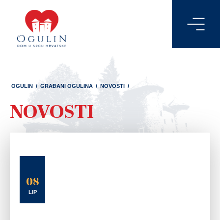
OGULIN
/
GRAĐANI OGULINA
/
NOVOSTI
/
NOVOSTI
08
LIP