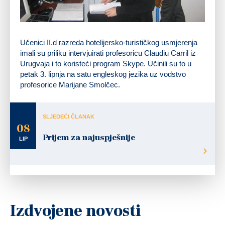
Učenici II.d razreda hotelijersko-turističkog usmjerenja
imali su priliku intervjuirati profesoricu Claudiu Carril iz
Urugvaja i to koristeći program Skype. Učinili su to u
petak 3. lipnja na satu engleskog jezika uz vodstvo
profesorice Marijane Smolčec.
SLJEDEĆI ČLANAK
08
Prijem za najuspješnije
LIP
Izdvojene novosti