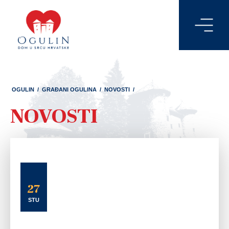
OGULIN
/
GRAĐANI OGULINA
/
NOVOSTI
/
NOVOSTI
27
STU