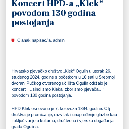
Koncert HPD-a „Klek“
povodom 130 godina
postojanja
Članak napisao/la, admin
Hrvatsko pjevačko društvo „Klek“ Ogulin u utorak 26.
studenog 2024. godine s početkom u 18 sati u Srebrnoj
dvorani Pučkog otvorenog učilišta Ogulin održalo je
koncert „…sinci smo Kleka, zbor smo pjevača…“
povodom 130 godina postojanja.
HPD Klek osnovano je 7. kolovoza 1894. godine. Cilj
društva je promicanje, razvitak i unapređenje glazbe kao
i uključivanje u kulturna, društvena i vjerska događanja
grada Ogulina.