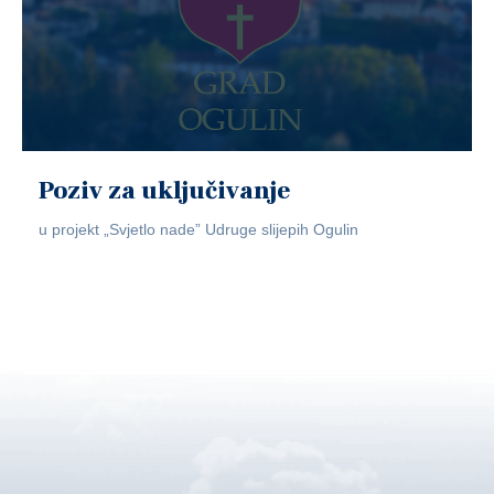
Poziv za uključivanje
u projekt „Svjetlo nade” Udruge slijepih Ogulin