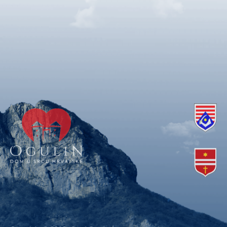
Copyright © 2018. Grad Ogulin, sva prava pridržana.