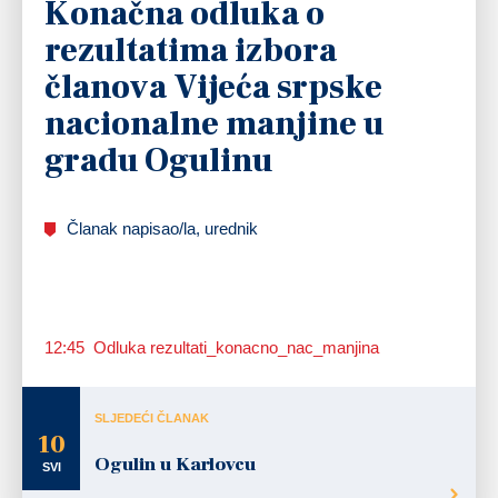
Konačna odluka o
rezultatima izbora
članova Vijeća srpske
nacionalne manjine u
gradu Ogulinu
Članak napisao/la, urednik
12:45 Odluka rezultati_konacno_nac_manjina
SLJEDEĆI ČLANAK
10
Ogulin u Karlovcu
SVI