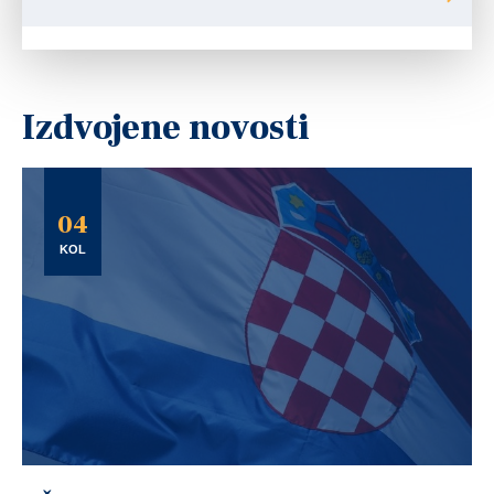
Izdvojene novosti
04
KOL