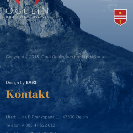
Copyright © 2018. Grad Ogulin, sva prava pridržana.
Design by
EA93
Kontakt
Ured: Ulica B.Frankopana 11, 47300 Ogulin
Telefon:
+ 385 47 522 612
Telefaks:
+ 385 47 522 821