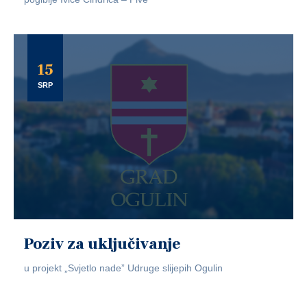
15
SRP
Poziv za uključivanje
u projekt „Svjetlo nade” Udruge slijepih Ogulin