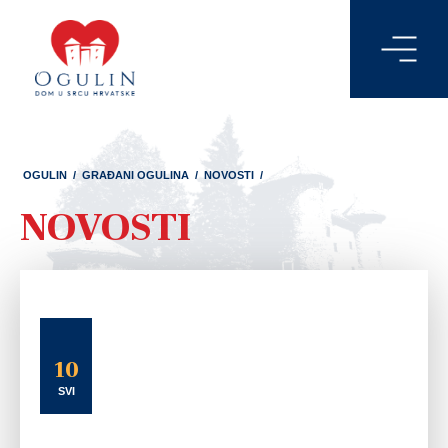
OGULIN
/
GRAĐANI OGULINA
/
NOVOSTI
/
NOVOSTI
10
SVI