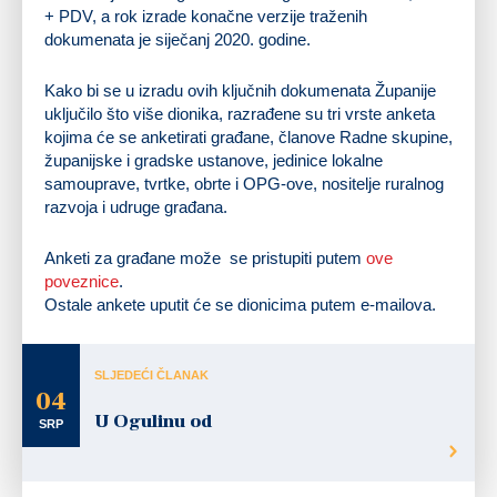
+ PDV, a rok izrade konačne verzije traženih
dokumenata je siječanj 2020. godine.
Kako bi se u izradu ovih ključnih dokumenata Županije
uključilo što više dionika, razrađene su tri vrste anketa
kojima će se anketirati građane, članove Radne skupine,
županijske i gradske ustanove, jedinice lokalne
samouprave, tvrtke, obrte i OPG-ove, nositelje ruralnog
razvoja i udruge građana.
Anketi za građane može se pristupiti putem
ove
poveznice
.
Ostale ankete uputit će se dionicima putem e-mailova.
SLJEDEĆI ČLANAK
04
U Ogulinu od
SRP