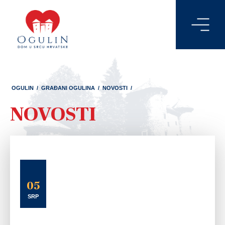
OGULIN
/
GRAĐANI OGULINA
/
NOVOSTI
/
NOVOSTI
05
SRP