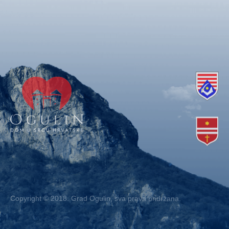
Copyright © 2018. Grad Ogulin, sva prava pridržana.
Design by
EA93