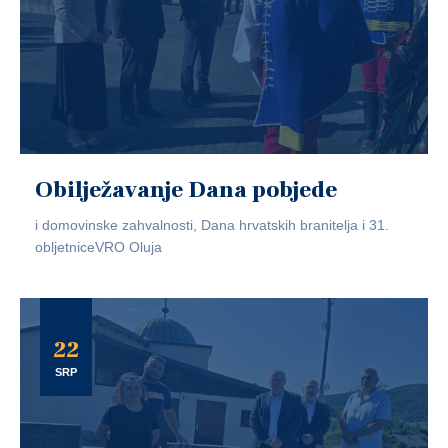
Obilježavanje Dana pobjede
i domovinske zahvalnosti, Dana hrvatskih branitelja i 31.
obljetniceVRO Oluja
22
SRP