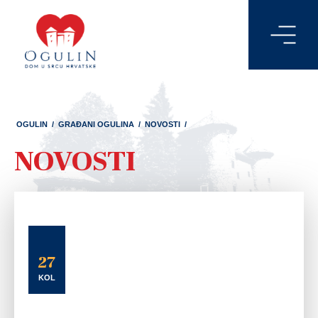
OGULIN
/
GRAĐANI OGULINA
/
NOVOSTI
/
NOVOSTI
27
KOL