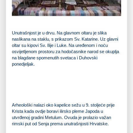
Unutrašnjost je u drvu. Na glavnom oltaru je slika
naslikana na staklu, s prikazom Sv. Katarine. Uz glavni
oltar su kipovi Sv. Ilije i Luke. Na uređenom i noću
osvijetljenom prostoru za hodočasnike narod se okuplja
na blagdane spomenutih svetaca i Duhovski
ponedjeljak.
Arheološki nalazi oko kapelice sežu u 9. stoljeće prije
Krista kada ovdje boravi ilirsko pleme Japoda u
utvrđenoj gradini Metulum. Ovuda je prolazio važan
rimski put od Senja prema unutrašnjosti Hrvatske.