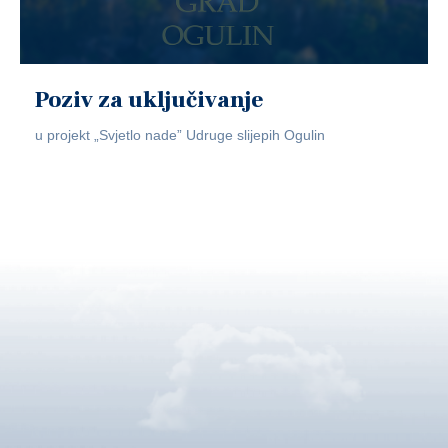
Poziv za uključivanje
u projekt „Svjetlo nade” Udruge slijepih Ogulin