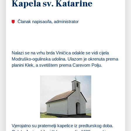
Kapela sv. Katarine
Članak napisao/la, administrator
Nalazi se na vrhu
brda Viničica
odakle se vidi cijela
Modruško-ogulinska udolina. Ulazom je okrenuta prema
planini Klek, a svetištem prema Carevom Polju.
Kapela sv. Katarine
Vjerojatno su pratemelji kapelice iz
predturskog doba
.