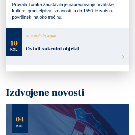
Provala Turaka zaustavila je napredovanje hrvatske
kulture, graditeljstva i znanosti, a do 1550. Hrvatsku
površinski na oko trećinu.
SLJEDEĆI ČLANAK
10
Ostali sakralni objekti
KOL
Izdvojene novosti
04
KOL