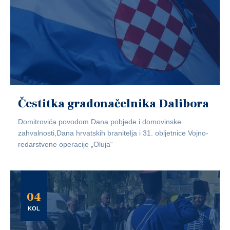
Čestitka gradonačelnika Dalibora
Domitrovića povodom Dana pobjede i domovinske
zahvalnosti,Dana hrvatskih branitelja i 31. obljetnice Vojno-
redarstvene operacije „Oluja“
04
KOL