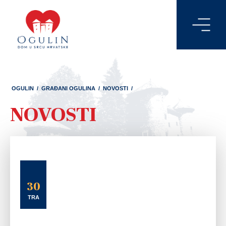
OGULIN
/
GRAĐANI OGULINA
/
NOVOSTI
/
NOVOSTI
30
TRA