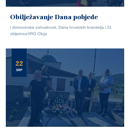
Obilježavanje Dana pobjede
i domovinske zahvalnosti, Dana hrvatskih branitelja i 31.
obljetniceVRO Oluja
22
SRP