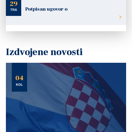
29
Potpisan ugovor o
TRA
Izdvojene novosti
04
KOL