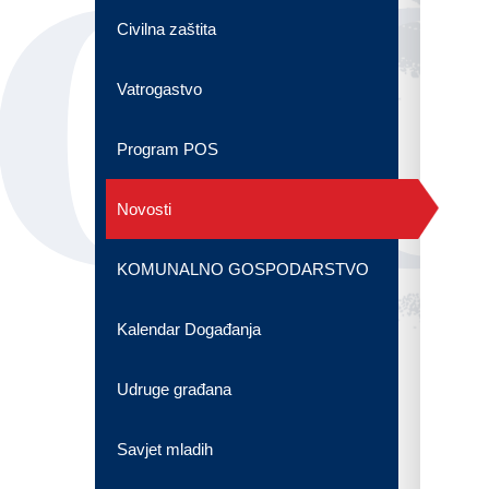
OG
Civilna zaštita
Vatrogastvo
Program POS
Novosti
KOMUNALNO GOSPODARSTVO
Kalendar Događanja
Udruge građana
Savjet mladih