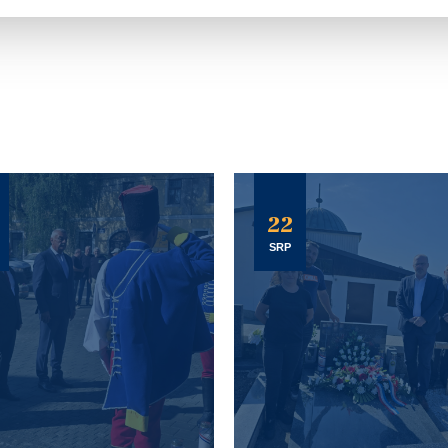
22
SRP