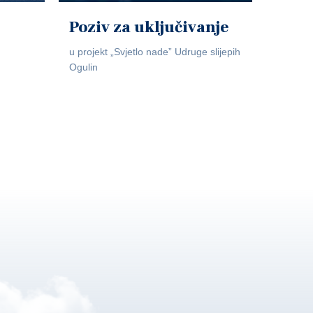
Poziv za uključivanje
u projekt „Svjetlo nade” Udruge slijepih
Ogulin