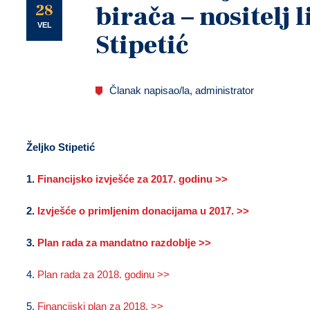
U
28
birača – nositelj l
VEL
Stipetić
Članak napisao/la, administrator
Željko Stipetić
1.
Financijsko izvješće za 2017. godinu >>
2.
Izvješće o primljenim donacijama u 2017. >>
3.
Plan rada za mandatno razdoblje >>
4.
Plan rada za 2018. godinu >>
5.
Financijski plan za 2018. >>