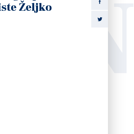
LI
iste Željko