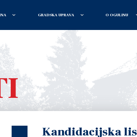
INA
GRADSKA UPRAVA
O OGULINU
TI
Kandidacijska li