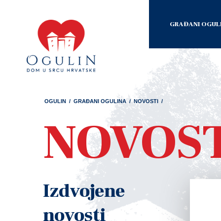
GRAĐANI OGUL
OGULIN
/
GRAĐANI OGULINA
/
NOVOSTI
/
NOVOS
Izdvojene
novosti