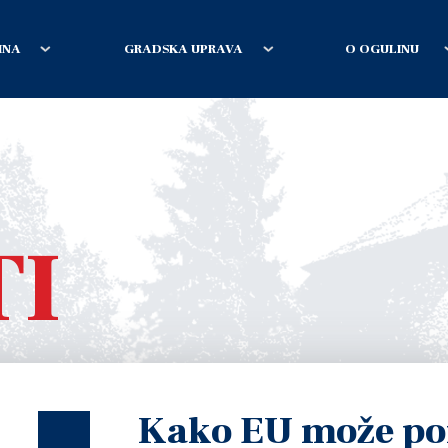
INA
GRADSKA UPRAVA
O OGULINU
TI
Kako EU može po