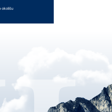
o okolišu