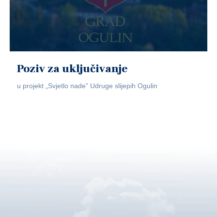
Poziv za uključivanje
u projekt „Svjetlo nade” Udruge slijepih Ogulin