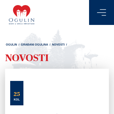
OGULIN
/
GRAĐANI OGULINA
/
NOVOSTI
/
NOVOSTI
25
KOL