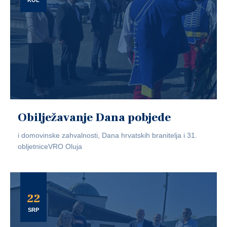
KOL
Obilježavanje Dana pobjede
i domovinske zahvalnosti, Dana hrvatskih branitelja i 31.
obljetniceVRO Oluja
22
SRP