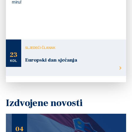
miru!
SLJEDEĆI ČLANAK
23
Europski dan sjećanja
KOL
Izdvojene novosti
04