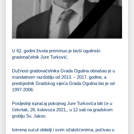
U 62. godini života preminuo je bivši ogulinski
gradonačelnik Jure Turković.
Dužnost gradonačelnika Grada Ogulina obnašao je u
mandatnom razdoblju od 2013. – 2017. godine, a
predsjednik Gradskog vijeća Grada Ogulina bio je od
1997-2008.
Posljednji ispraćaj pokojnog Jure Turkovića biti će u
četvrtak, 26. kolovoza 2021., u 12 sati na gradskom
groblju Sv. Jakov.
Iskrena sućut obitelji i svim ožalošćenima, počivao u