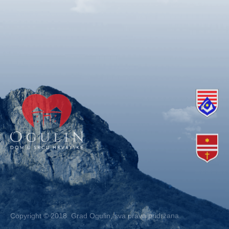
Copyright © 2018. Grad Ogulin, sva prava pridržana.