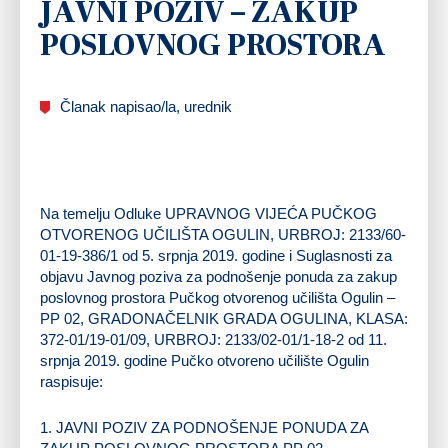
JAVNI POZIV – ZAKUP
POSLOVNOG PROSTORA
Članak napisao/la, urednik
Na temelju Odluke UPRAVNOG VIJEĆA PUČKOG
OTVORENOG UČILIŠTA OGULIN, URBROJ: 2133/60-
01-19-386/1 od 5. srpnja 2019. godine i Suglasnosti za
objavu Javnog poziva za podnošenje ponuda za zakup
poslovnog prostora Pučkog otvorenog učilišta Ogulin –
PP 02, GRADONAČELNIK GRADA OGULINA, KLASA:
372-01/19-01/09, URBROJ: 2133/02-01/1-18-2 od 11.
srpnja 2019. godine Pučko otvoreno učilište Ogulin
raspisuje:
1. JAVNI POZIV ZA PODNOŠENJE PONUDA ZA