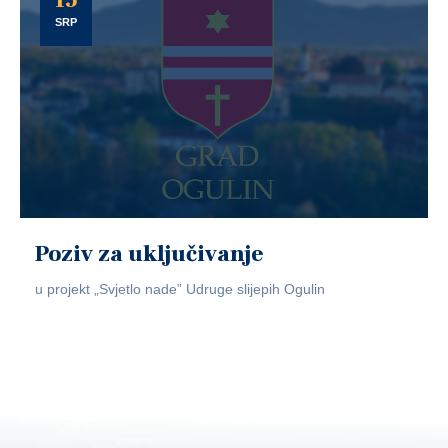
SRP
Poziv za uključivanje
u projekt „Svjetlo nade” Udruge slijepih Ogulin