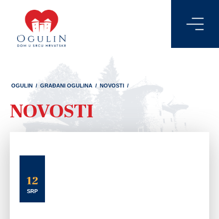
OGULIN
/
GRAĐANI OGULINA
/
NOVOSTI
/
NOVOSTI
12
SRP