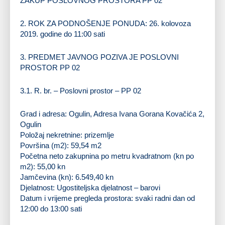
ZAKUP POSLOVNOG PROSTORA PP 02
2. ROK ZA PODNOŠENJE PONUDA: 26. kolovoza
2019. godine do 11:00 sati
3. PREDMET JAVNOG POZIVA JE POSLOVNI
PROSTOR PP 02
3.1. R. br. – Poslovni prostor – PP 02
Grad i adresa: Ogulin, Adresa Ivana Gorana Kovačića 2,
Ogulin
Položaj nekretnine: prizemlje
Površina (m2): 59,54 m2
Početna neto zakupnina po metru kvadratnom (kn po
m2): 55,00 kn
Jamčevina (kn): 6.549,40 kn
Djelatnost: Ugostiteljska djelatnost – barovi
Datum i vrijeme pregleda prostora: svaki radni dan od
12:00 do 13:00 sati