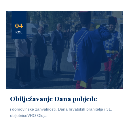
04
KOL
Obilježavanje Dana pobjede
i domovinske zahvalnosti, Dana hrvatskih branitelja i 31.
obljetniceVRO Oluja