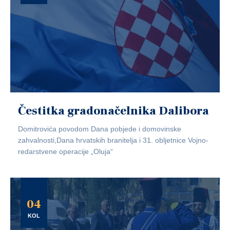
Čestitka gradonačelnika Dalibora
Domitrovića povodom Dana pobjede i domovinske
zahvalnosti,Dana hrvatskih branitelja i 31. obljetnice Vojno-
redarstvene operacije „Oluja“
04
KOL