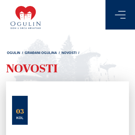
OGULIN
/
GRAĐANI OGULINA
/
NOVOSTI
/
NOVOSTI
03
KOL