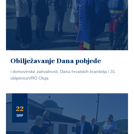
Obilježavanje Dana pobjede
i domovinske zahvalnosti, Dana hrvatskih branitelja i 31.
obljetniceVRO Oluja
22
SRP