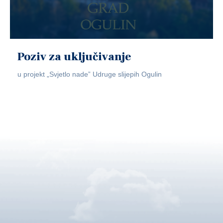
Poziv za uključivanje
u projekt „Svjetlo nade” Udruge slijepih Ogulin