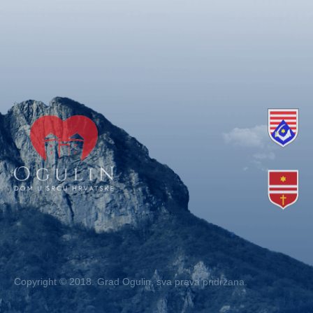
Copyright © 2018. Grad Ogulin, sva prava pridržana.