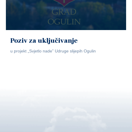
Poziv za uključivanje
u projekt „Svjetlo nade” Udruge slijepih Ogulin