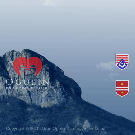
Copyright © 2018. Grad Ogulin, sva prava pridržana.