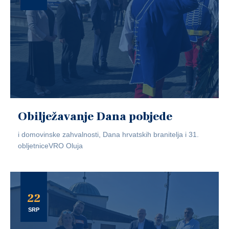
Obilježavanje Dana pobjede
i domovinske zahvalnosti, Dana hrvatskih branitelja i 31.
obljetniceVRO Oluja
22
SRP