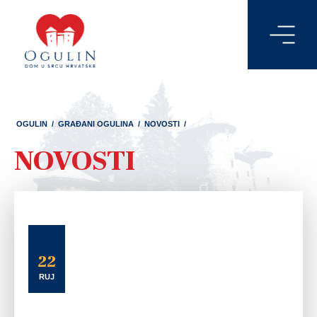
OGULIN
/
GRAĐANI OGULINA
/
NOVOSTI
/
NOVOSTI
22
RUJ