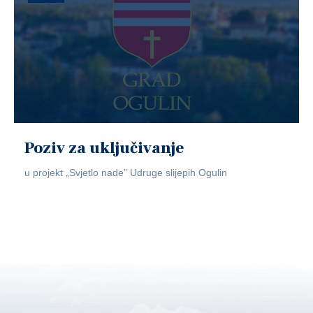
Poziv za uključivanje
u projekt „Svjetlo nade” Udruge slijepih Ogulin