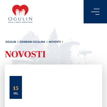
OGULIN
/
GRAĐANI OGULINA
/
NOVOSTI
/
NOVOSTI
15
VEL