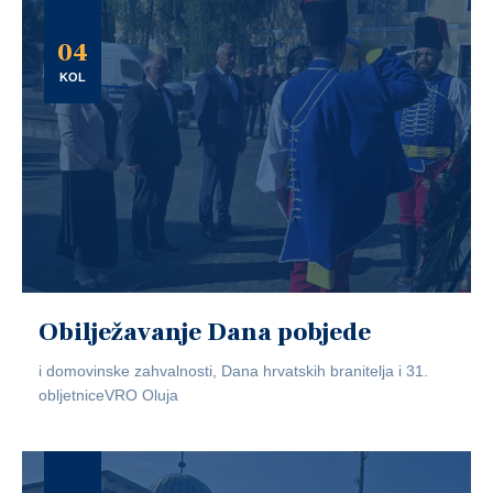
04
KOL
Obilježavanje Dana pobjede
i domovinske zahvalnosti, Dana hrvatskih branitelja i 31.
obljetniceVRO Oluja