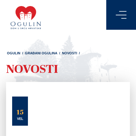
OGULIN
/
GRAĐANI OGULINA
/
NOVOSTI
/
NOVOSTI
15
VEL