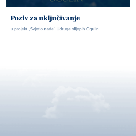
Poziv za uključivanje
u projekt „Svjetlo nade” Udruge slijepih Ogulin