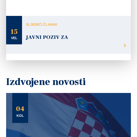
SLJEDEĆI ČLANAK
15
JAVNI POZIV ZA
VEL
Izdvojene novosti
04
KOL