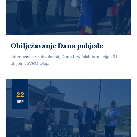
Obilježavanje Dana pobjede
i domovinske zahvalnosti, Dana hrvatskih branitelja i 31.
obljetniceVRO Oluja
22
SRP