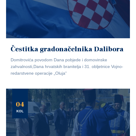
Čestitka gradonačelnika Dalibora
Domitrovića povodom Dana pobjede i domovinske
zahvalnosti,Dana hrvatskih branitelja i 31. obljetnice Vojno-
redarstvene operacije „Oluja“
04
KOL