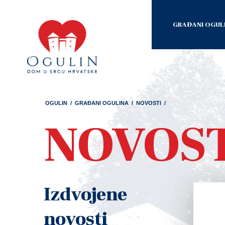
GRAĐANI OGUL
OGULIN
/
GRAĐANI OGULINA
/
NOVOSTI
/
NOVOS
Izdvojene
novosti