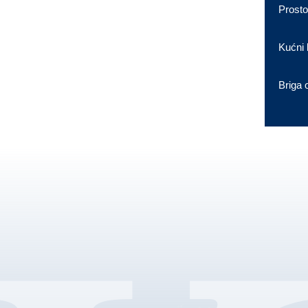
Prosto
Kućni 
Briga 