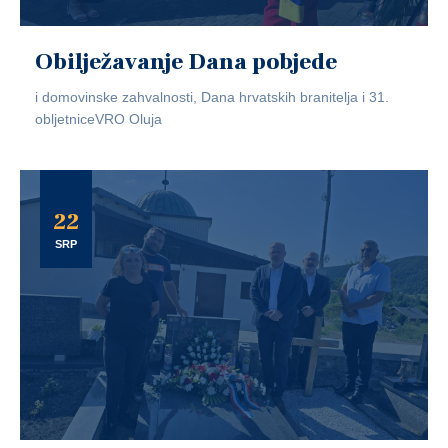
Obilježavanje Dana pobjede
i domovinske zahvalnosti, Dana hrvatskih branitelja i 31.
obljetniceVRO Oluja
22
SRP