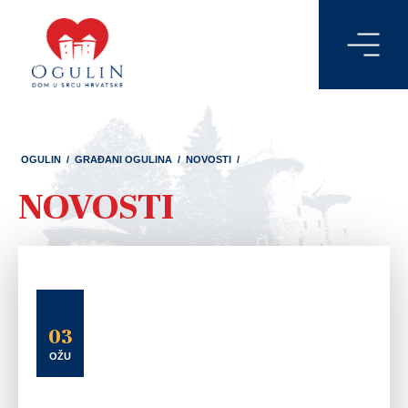
OGULIN
/
GRAĐANI OGULINA
/
NOVOSTI
/
NOVOSTI
03
OŽU