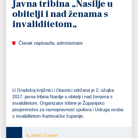
Javna tribina „Nasilje u
obitelji i nad ženama s
invaliditetom„
Članak napisao/la, administrator
U Gradskoj knjižnici i čitaonici održana je 2. ožujka
2017. javna tribina Nasilje u obitelji i nad ženama s
invaliditetom. Organizator tribine je Županijsko
povjerenstvo za ravnopravnost spolova i Udruga osoba
s invaliditetom Karlovačke županije.
SLJEDEĆI ČLANAK