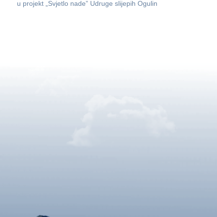
u projekt „Svjetlo nade” Udruge slijepih Ogulin