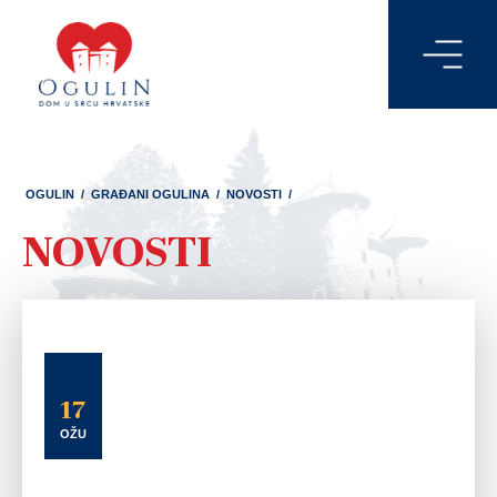
OGULIN
/
GRAĐANI OGULINA
/
NOVOSTI
/
NOVOSTI
17
OŽU