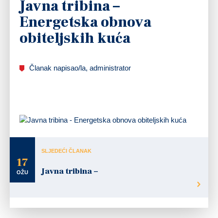
Javna tribina –
Energetska obnova
obiteljskih kuća
Članak napisao/la, administrator
SLJEDEĆI ČLANAK
17
Javna tribina –
OŽU