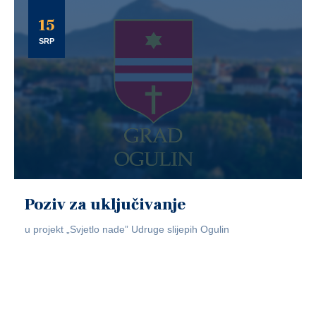
15
SRP
Poziv za uključivanje
u projekt „Svjetlo nade” Udruge slijepih Ogulin