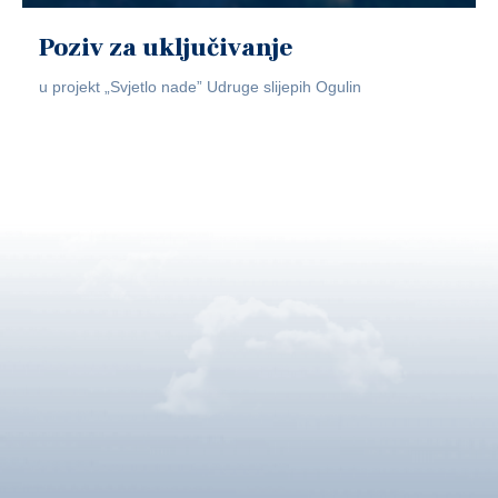
Poziv za uključivanje
u projekt „Svjetlo nade” Udruge slijepih Ogulin