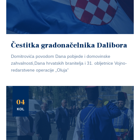
Čestitka gradonačelnika Dalibora
Domitrovića povodom Dana pobjede i domovinske
zahvalnosti,Dana hrvatskih branitelja i 31. obljetnice Vojno-
redarstvene operacije „Oluja“
04
KOL