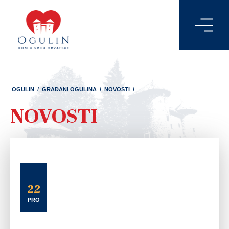
OGULIN
/
GRAĐANI OGULINA
/
NOVOSTI
/
NOVOSTI
22
PRO