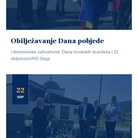
Obilježavanje Dana pobjede
i domovinske zahvalnosti, Dana hrvatskih branitelja i 31.
obljetniceVRO Oluja
22
SRP