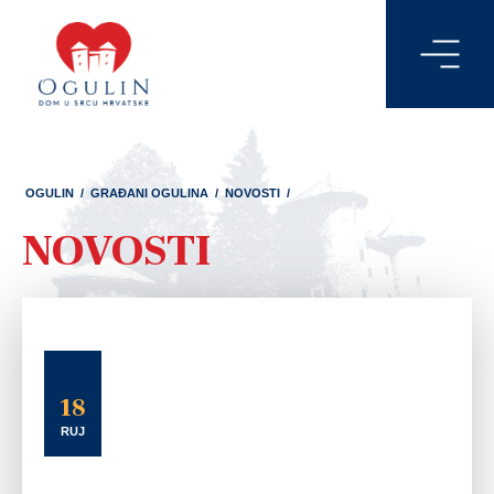
OGULIN
/
GRAĐANI OGULINA
/
NOVOSTI
/
NOVOSTI
18
RUJ