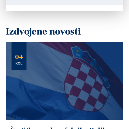
Izdvojene novosti
04
KOL