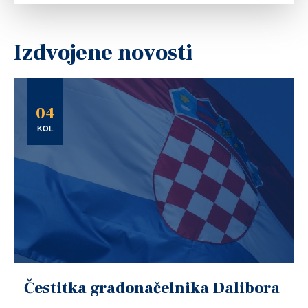
Izdvojene novosti
04
KOL
Čestitka gradonačelnika Dalibora