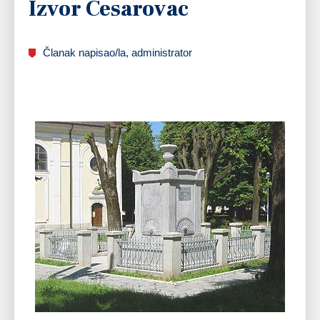
Izvor Cesarovac
Članak napisao/la, administrator
Izvor Cesarovac