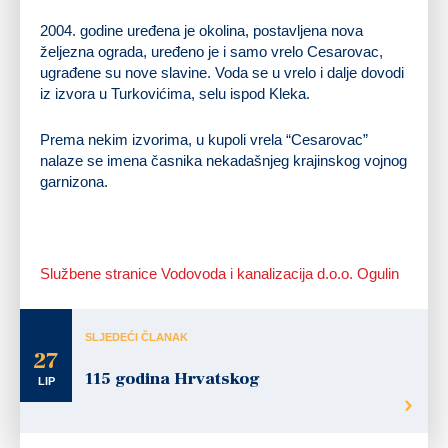
2004. godine uređena je okolina, postavljena nova
željezna ograda, uređeno je i samo vrelo Cesarovac,
ugrađene su nove slavine. Voda se u vrelo i dalje dovodi
iz izvora u Turkovićima, selu ispod Kleka.
Prema nekim izvorima, u kupoli vrela “Cesarovac”
nalaze se imena časnika nekadašnjeg krajinskog vojnog
garnizona.
Službene stranice Vodovoda i kanalizacija d.o.o. Ogulin
SLJEDEĆI ČLANAK
27
115 godina Hrvatskog
LIP