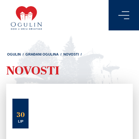
OGULIN
/
GRAĐANI OGULINA
/
NOVOSTI
/
NOVOSTI
30
LIP