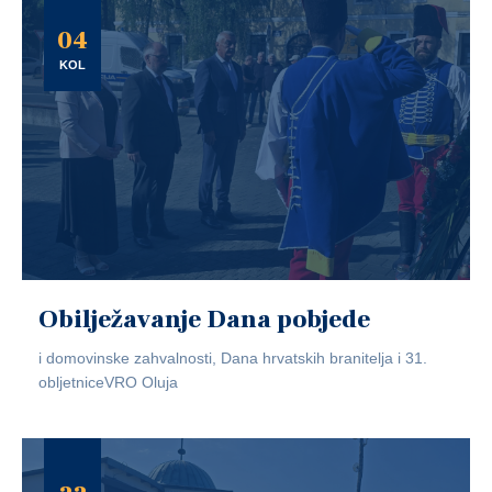
04
KOL
Obilježavanje Dana pobjede
i domovinske zahvalnosti, Dana hrvatskih branitelja i 31.
obljetniceVRO Oluja