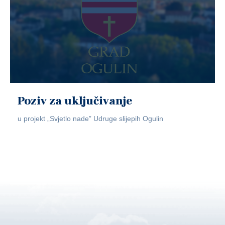
Poziv za uključivanje
u projekt „Svjetlo nade” Udruge slijepih Ogulin