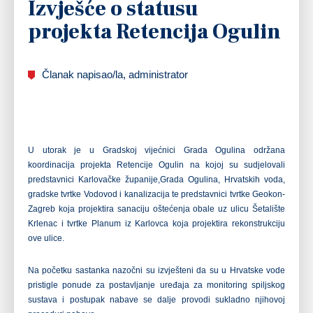
Izvješće o statusu
projekta Retencija Ogulin
Članak napisao/la, administrator
U utorak je u Gradskoj vijećnici Grada Ogulina održana
koordinacija projekta Retencije Ogulin na kojoj su sudjelovali
predstavnici Karlovačke županije,
Grada Ogulina, Hrvatskih voda,
gradske tvrtke Vodovod i kanalizacija te predstavnici tvrtke Geokon-
Zagreb koja projektira sanaciju oštećenja obale uz ulicu Šetalište
Krlenac i tvrtke Planum iz Karlovca koja projektira rekonstrukciju
ove ulice.
Na početku sastanka nazočni su izvješteni da su u Hrvatske vode
pristigle ponude za postavljanje uređaja za monitoring spiljskog
sustava i postupak nabave se dalje provodi sukladno njihovoj