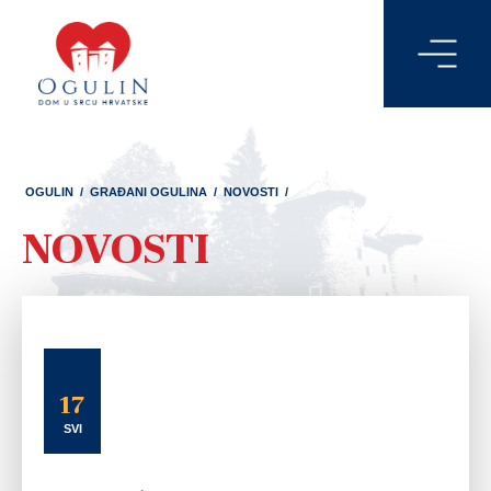
OGULIN
/
GRAĐANI OGULINA
/
NOVOSTI
/
NOVOSTI
17
SVI