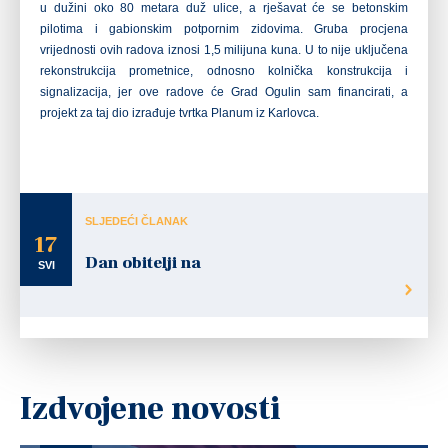
u dužini oko 80 metara duž ulice, a rješavat će se betonskim
pilotima i gabionskim potpornim zidovima. Gruba procjena
vrijednosti ovih radova iznosi 1,5 milijuna kuna. U to nije
uključena
rekonstrukcija prometnice, odnosno kolnička konstrukcija i
signalizacija, jer ove radove će Grad Ogulin sam financirati, a
projekt za taj dio izrađuje tvrtka Planum iz Karlovca.
SLJEDEĆI ČLANAK
17
Dan obitelji na
SVI
Izdvojene novosti