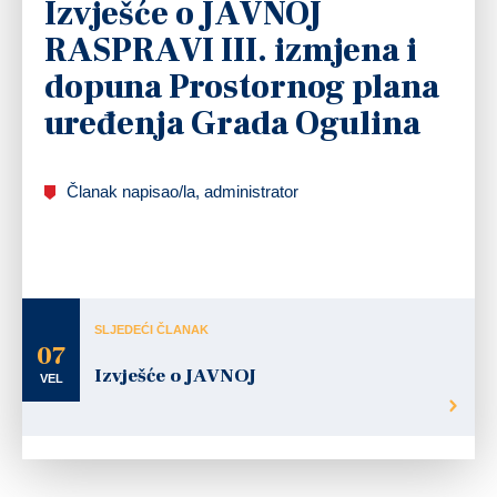
Izvješće o JAVNOJ
RASPRAVI III. izmjena i
dopuna Prostornog plana
uređenja Grada Ogulina
Članak napisao/la, administrator
SLJEDEĆI ČLANAK
07
Izvješće o JAVNOJ
VEL