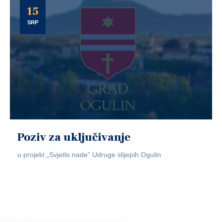
15
SRP
Poziv za uključivanje
u projekt „Svjetlo nade” Udruge slijepih Ogulin