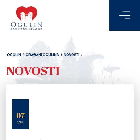
OGULIN
/
GRAĐANI OGULINA
/
NOVOSTI
/
NOVOSTI
07
VEL