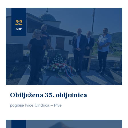
22
SRP
Obilježena 35. obljetnica
pogibije Ivice Cindrića – Pive