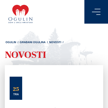
OGULIN
/
GRAĐANI OGULINA
/
NOVOSTI
/
NOVOSTI
25
TRA