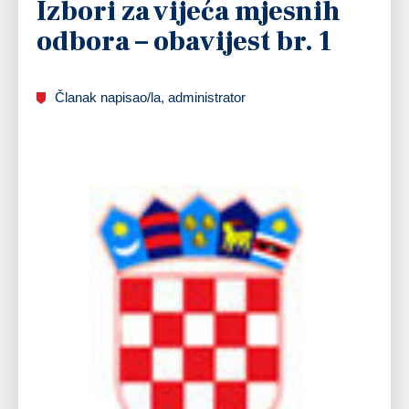
Izbori za vijeća mjesnih
odbora – obavijest br. 1
Članak napisao/la, administrator