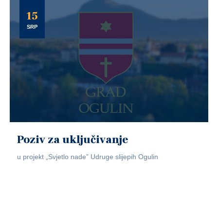
15
SRP
Poziv za uključivanje
u projekt „Svjetlo nade” Udruge slijepih Ogulin