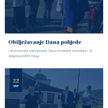
Obilježavanje Dana pobjede
i domovinske zahvalnosti, Dana hrvatskih branitelja i 31.
obljetniceVRO Oluja
22
SRP