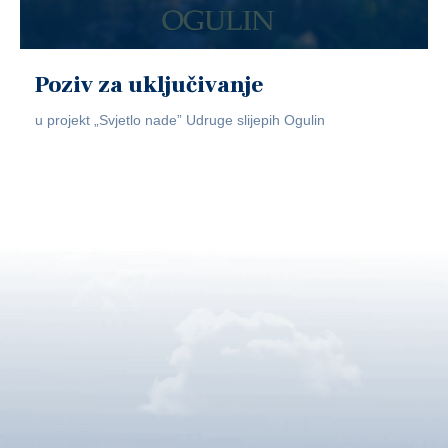
Poziv za uključivanje
u projekt „Svjetlo nade” Udruge slijepih Ogulin