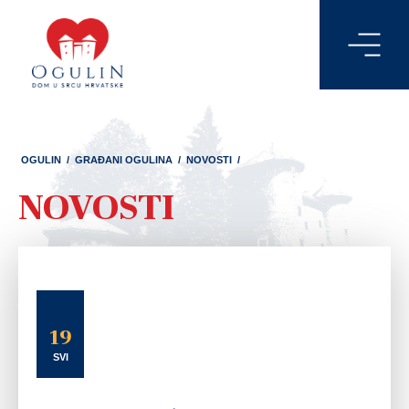
OGULIN
/
GRAĐANI OGULINA
/
NOVOSTI
/
NOVOSTI
19
SVI