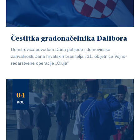
Čestitka gradonačelnika Dalibora
Domitrovića povodom Dana pobjede i domovinske
zahvalnosti,Dana hrvatskih branitelja i 31. obljetnice Vojno-
redarstvene operacije „Oluja“
04
KOL