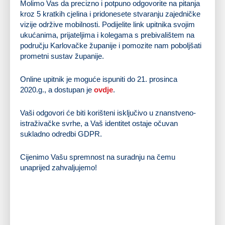
Molimo Vas da precizno i potpuno odgovorite na pitanja
kroz 5 kratkih cjelina i pridonesete stvaranju zajedničke
vizije održive mobilnosti. Podijelite link upitnika svojim
ukućanima, prijateljima i kolegama s prebivalištem na
području Karlovačke županije i pomozite nam poboljšati
prometni sustav županije.
Online upitnik je moguće ispuniti do 21. prosinca
2020.g., a dostupan je
ovdje
.
Vaši odgovori će biti korišteni isključivo u znanstveno-
istraživačke svrhe, a Vaš identitet ostaje očuvan
sukladno odredbi GDPR.
Cijenimo Vašu spremnost na suradnju na čemu
unaprijed zahvaljujemo!