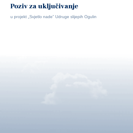
Poziv za uključivanje
u projekt „Svjetlo nade” Udruge slijepih Ogulin