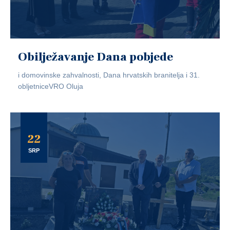
Obilježavanje Dana pobjede
i domovinske zahvalnosti, Dana hrvatskih branitelja i 31.
obljetniceVRO Oluja
22
SRP