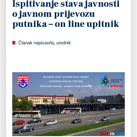
Ispitivanje stava javnosti
o javnom prijevozu
putnika – on line upitnik
Članak napisao/la, urednik