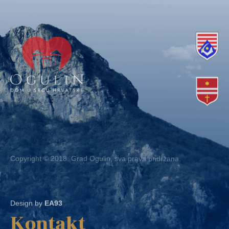
Copyright © 2018. Grad Ogulin, sva prava pridržana.
Design by
EA93
Kontakt