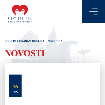
OGULIN
/
GRAĐANI OGULINA
/
NOVOSTI
/
NOVOSTI
16
PRO