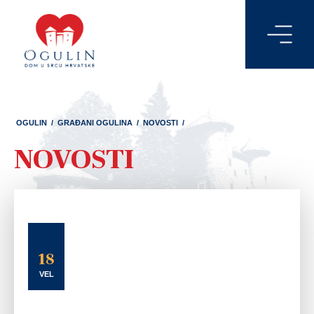
OGULIN
/
GRAĐANI OGULINA
/
NOVOSTI
/
NOVOSTI
18
VEL