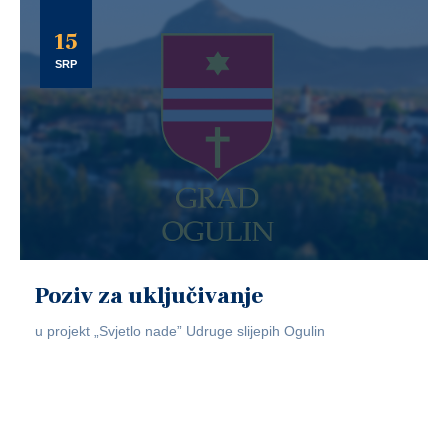
15
SRP
Poziv za uključivanje
u projekt „Svjetlo nade” Udruge slijepih Ogulin