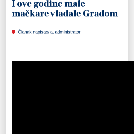
I ove godine male
mačkare vladale Gradom
Članak napisao/la, administrator