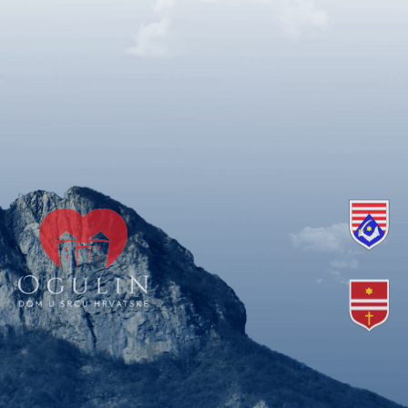
Copyright © 2018. Grad Ogulin, sva prava pridržana.