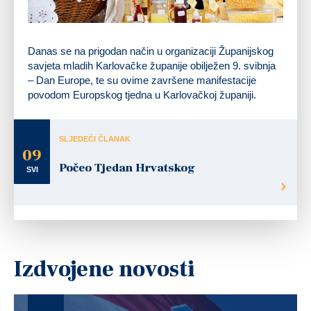
Danas se na prigodan način u organizaciji Županijskog
savjeta mladih Karlovačke županije obilježen 9. svibnja
– Dan Europe, te su ovime završene manifestacije
povodom Europskog tjedna u Karlovačkoj županiji.
SLJEDEĆI ČLANAK
09
Počeo Tjedan Hrvatskog
SVI
Izdvojene novosti