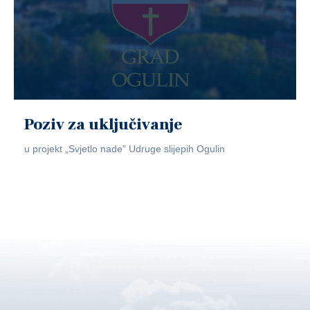
Poziv za uključivanje
u projekt „Svjetlo nade” Udruge slijepih Ogulin