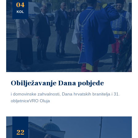
04
KOL
Obilježavanje Dana pobjede
i domovinske zahvalnosti, Dana hrvatskih branitelja i 31.
obljetniceVRO Oluja
22