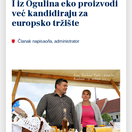
I iz Ogulina eko proizvodi
već kandidiraju za
europsko tržište
Članak napisao/la, administrator