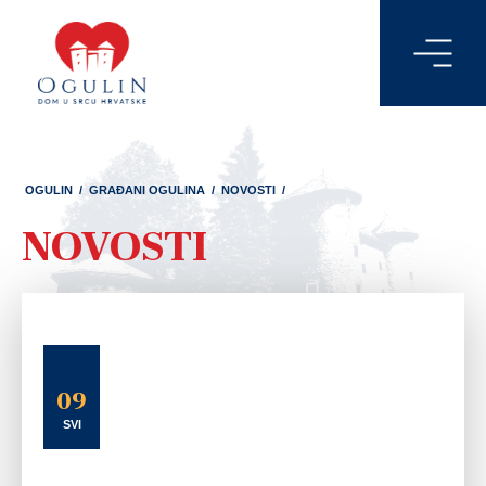
OGULIN
/
GRAĐANI OGULINA
/
NOVOSTI
/
NOVOSTI
09
SVI