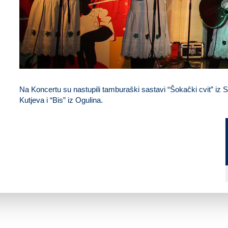
Na Koncertu su nastupili tamburaški sastavi “Šokački cvit” iz
Kutjeva i “Bis” iz Ogulina.