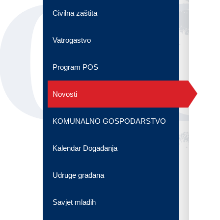
OG
Civilna zaštita
Vatrogastvo
Program POS
Novosti
KOMUNALNO GOSPODARSTVO
Kalendar Događanja
Udruge građana
Savjet mladih