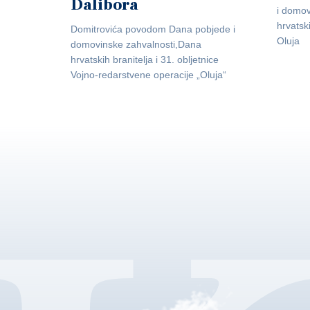
Dalibora
i domov
hrvatsk
Domitrovića povodom Dana pobjede i
Oluja
domovinske zahvalnosti,Dana
hrvatskih branitelja i 31. obljetnice
Vojno-redarstvene operacije „Oluja“