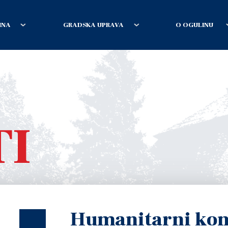
INA
GRADSKA UPRAVA
O OGULINU
TI
Humanitarni kon