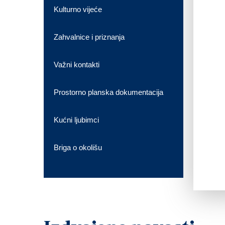
Kulturno vijeće
Zahvalnice i priznanja
Važni kontakti
Prostorno planska dokumentacija
Kućni ljubimci
Briga o okolišu