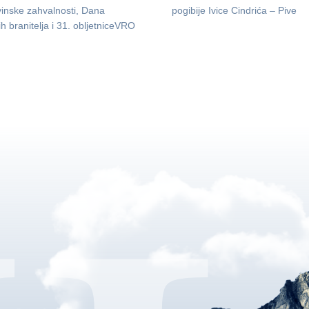
inske zahvalnosti, Dana
pogibije Ivice Cindrića – Pive
ih branitelja i 31. obljetniceVRO