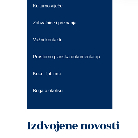
Kulturno vijeće
Zahvalnice i priznanja
Važni kontakti
Prostorno planska dokumentacija
Kućni ljubimci
Briga o okolišu
Izdvojene novosti