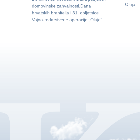
Oluja
domovinske zahvalnosti,Dana
hrvatskih branitelja i 31. obljetnice
Vojno-redarstvene operacije „Oluja“