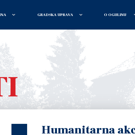
INA
GRADSKA UPRAVA
O OGULINU
TI
Humanitarna akc