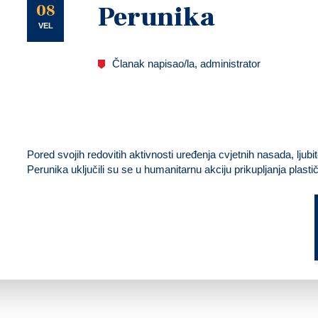
U
08
Perunika
VEL
Članak napisao/la, administrator
Pored svojih redovitih aktivnosti uređenja cvjetnih nasada, ljubit
Perunika uključili su se u humanitarnu akciju prikupljanja plast