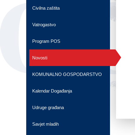
OG
Civilna zaštita
Vatrogastvo
Program POS
Novosti
KOMUNALNO GOSPODARSTVO
Kalendar Događanja
Udruge građana
Savjet mladih