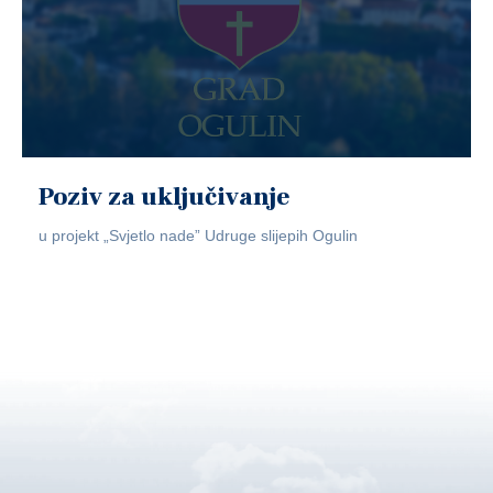
Poziv za uključivanje
u projekt „Svjetlo nade” Udruge slijepih Ogulin