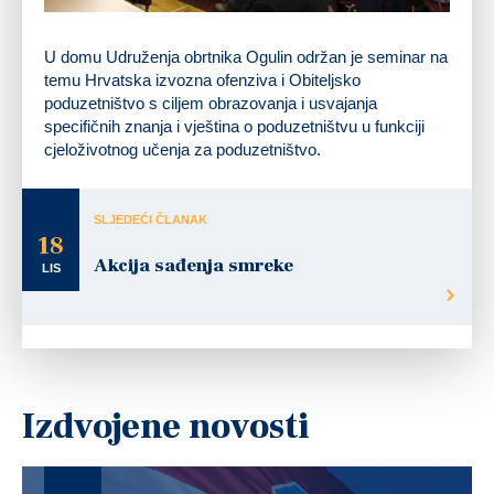
U domu Udruženja obrtnika Ogulin održan je seminar na
temu Hrvatska izvozna ofenziva i Obiteljsko
poduzetništvo s ciljem obrazovanja i usvajanja
specifičnih znanja i vještina o poduzetništvu u funkciji
cjeloživotnog učenja za poduzetništvo.
SLJEDEĆI ČLANAK
18
Akcija sađenja smreke
LIS
Izdvojene novosti