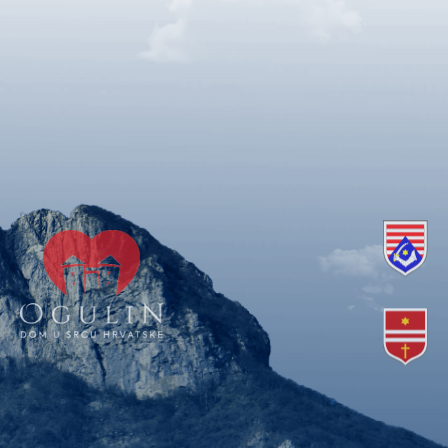
Copyright © 2018. Grad Ogulin, sva prava pridržana.