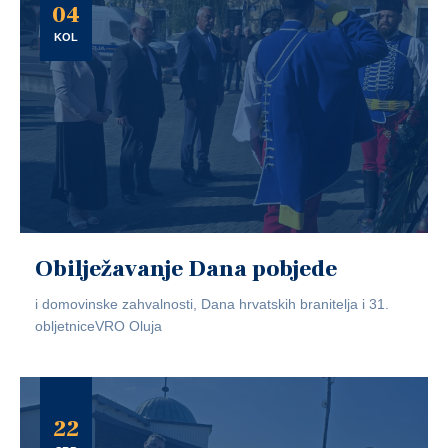
04
KOL
Obilježavanje Dana pobjede
i domovinske zahvalnosti, Dana hrvatskih branitelja i 31.
obljetniceVRO Oluja
22