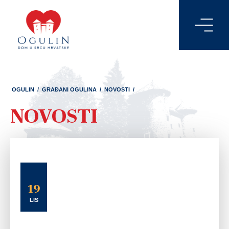
OGULIN
/
GRAĐANI OGULINA
/
NOVOSTI
/
NOVOSTI
19
LIS