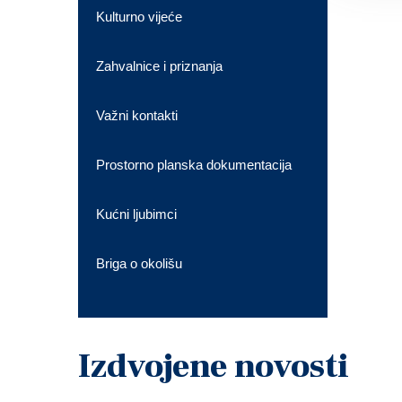
Kulturno vijeće
Zahvalnice i priznanja
Važni kontakti
Prostorno planska dokumentacija
Kućni ljubimci
Briga o okolišu
Izdvojene novosti