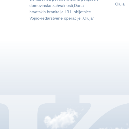
Oluja
domovinske zahvalnosti,Dana
hrvatskih branitelja i 31. obljetnice
Vojno-redarstvene operacije „Oluja“