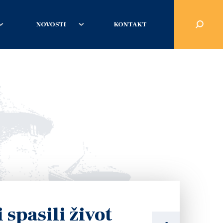
NOVOSTI
KONTAKT
 spasili život