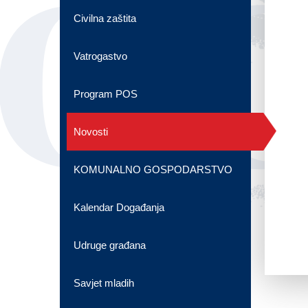
OG
Civilna zaštita
Vatrogastvo
Program POS
Novosti
KOMUNALNO GOSPODARSTVO
Kalendar Događanja
Udruge građana
Savjet mladih