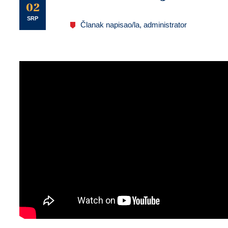
U
02
SRP
Članak napisao/la, administrator