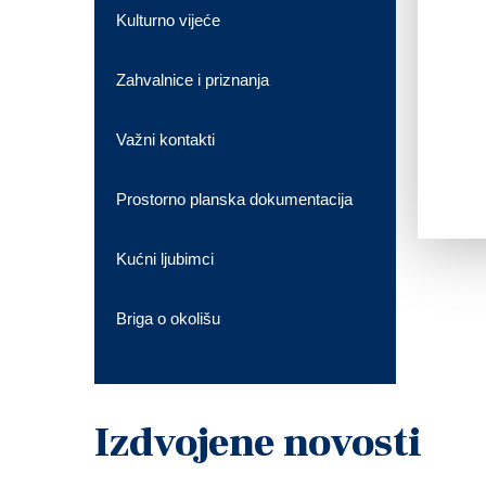
Kulturno vijeće
Zahvalnice i priznanja
Važni kontakti
Prostorno planska dokumentacija
Kućni ljubimci
Briga o okolišu
Izdvojene novosti