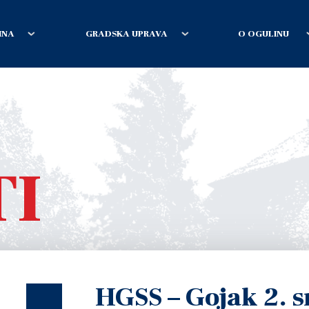
INA
GRADSKA UPRAVA
O OGULINU
TI
HGSS – Gojak 2. s