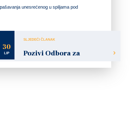
spašavanja unesrećenog u spiljama pod
SLJEDEĆI ČLANAK
30
Pozivi Odbora za
LIP