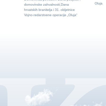
Oluja
domovinske zahvalnosti,Dana
hrvatskih branitelja i 31. obljetnice
Vojno-redarstvene operacije „Oluja“