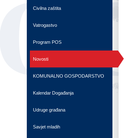
OG
Civilna zaštita
Vatrogastvo
Program POS
Novosti
KOMUNALNO GOSPODARSTVO
Kalendar Događanja
Udruge građana
Savjet mladih